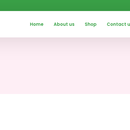
Home
About us
Shop
Contact 