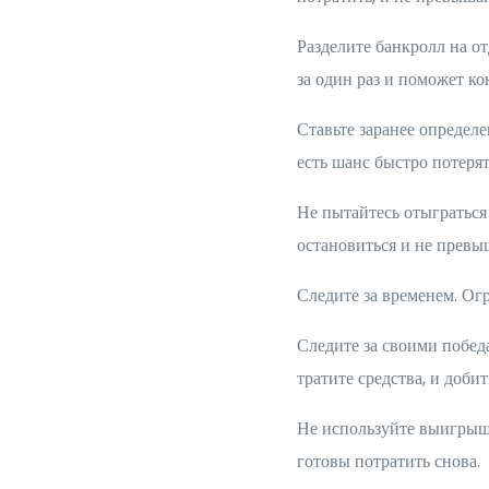
Разделите банкролл на от
за один раз и поможет ко
Ставьте заранее определе
есть шанс быстро потерят
Не пытайтесь отыграться
остановиться и не превы
Следите за временем. Огр
Следите за своими побед
тратите средства, и доби
Не используйте выигрыш 
готовы потратить снова.