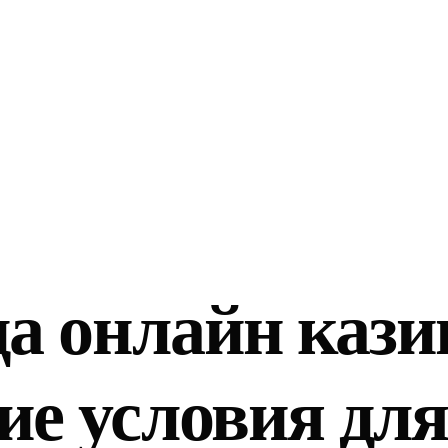
а онлайн кази
е условия дл