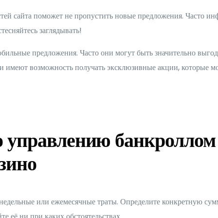
тей сайта поможет не пропустить новые предложения. Часто ин
стесняйтесь заглядывать!
бильные предложения. Часто они могут быть значительно выго
и имеют возможность получать эксклюзивные акции, которые мо
 управлению банкроллом 
зино
недельные или ежемесячные траты. Определите конкретную сум
те её ни при каких обстоятельствах.