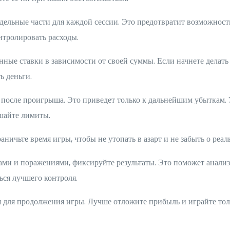
дельные части для каждой сессии. Это предотвратит возможность
нтролировать расходы.
нные ставки в зависимости от своей суммы. Если начнете делать 
ь деньги.
 после проигрыша. Это приведет только к дальнейшим убыткам.
шайте лимиты.
аничьте время игры, чтобы не утопать в азарт и не забыть о реал
ами и поражениями, фиксируйте результаты. Это поможет анализи
ться лучшего контроля.
для продолжения игры. Лучше отложите прибыль и играйте тол