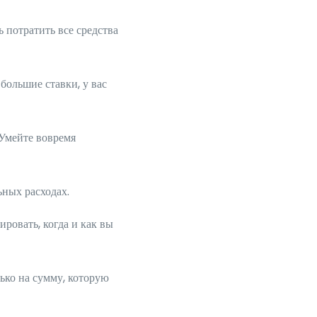
 потратить все средства
большие ставки, у вас
 Умейте вовремя
ьных расходах.
ровать, когда и как вы
ько на сумму, которую